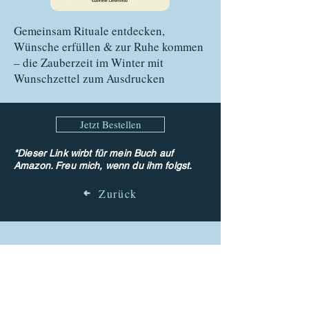
Gemeinsam Rituale entdecken,
Wünsche erfüllen & zur Ruhe kommen
– die Zauberzeit im Winter mit
Wunschzettel zum Ausdrucken
Jetzt Bestellen
*Dieser Link wirbt für mein Buch auf
Amazon. Freu mich, wenn du ihm folgst.
Zurück
Über dieses Buch
Die zwölf Rauhnächte sind eine besondere, magische Zeit